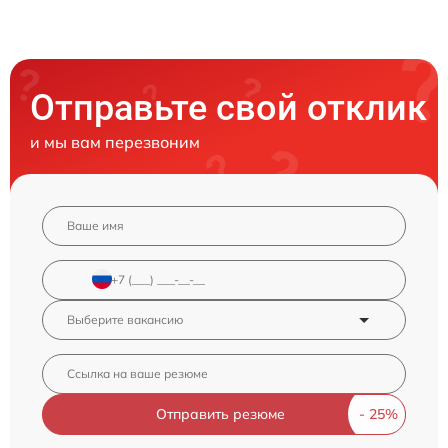
Отправьте свой отклик
и мы вам перезвоним
Отправить резюме