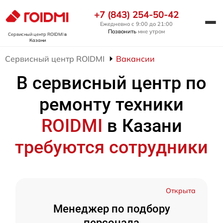
+7 (843) 254-50-42
Ежедневно с 9:00 до 21:00
Позвонить
мне утром
Сервисный центр ROIDMI
в
Казани
Сервисный центр ROIDMI
Вакансии
В сервисный центр по
ремонту техники
ROIDMI
в Казани
требуются сотрудники
Открыта
Менеджер по подбору
персонала